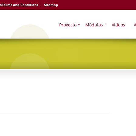
io
Terms and Conditions
Sitemap
Proyecto
Módulos
Vídeos
A