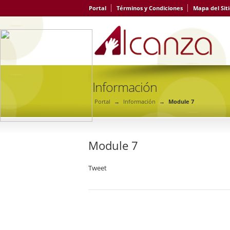
Portal
Términos y Condiciones
Mapa del Sit
Información
Portal
→
Información
→
Module 7
Module 7
Tweet