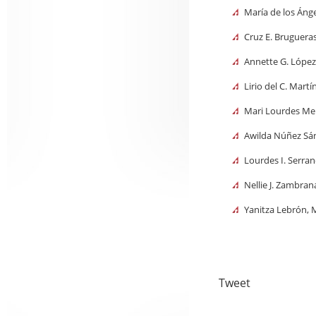
María de los Ánge
Cruz E. Brugueras
Annette G. López
Lirio del C. Mart
Mari Lourdes Me
Awilda Núñez Sán
Lourdes I. Serran
Nellie J. Zambrana
Yanitza Lebrón, 
Tweet