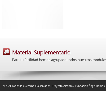
Material Suplementario
Para tu facilidad hemos agrupado todos nuestros módulos 
© 2021 Todos los Derechos Reservados. Proyecto Alcanza / Fundación Ángel Ramos.