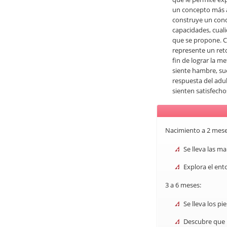
un concepto más a
construye un conc
capacidades, cuali
que se propone. C
represente un reto
fin de lograr la m
siente hambre, sue
respuesta del adul
sienten satisfecho
Nacimiento a 2 mese
Se lleva las m
Explora el ent
3 a 6 meses:
Se lleva los p
Descubre que 