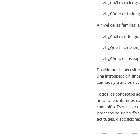
¿Cuál es tu lengu
¿Cómo es tu lengu
A nivel de las familias
¿Cuál es el lengu
¿Qué tipo de leng
¿Cómo estas expr
Posiblemente necesitem
una introspección since
cambios y transformaci
Todos los conceptos aq
amor que utilizamos con
cada niño. Es necesario
procesos neurales, físi
actitudes, disposiciones