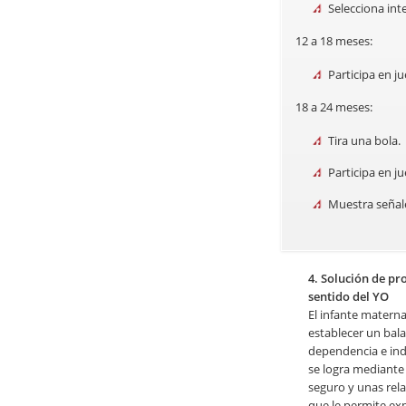
Selecciona int
12 a 18 meses:
Participa en ju
18 a 24 meses:
Tira una bola.
Participa en ju
Muestra señale
4. Solución de pr
sentido del YO
El infante materna
establecer un bal
dependencia e in
se logra mediante
seguro y unas rela
que le permite exp