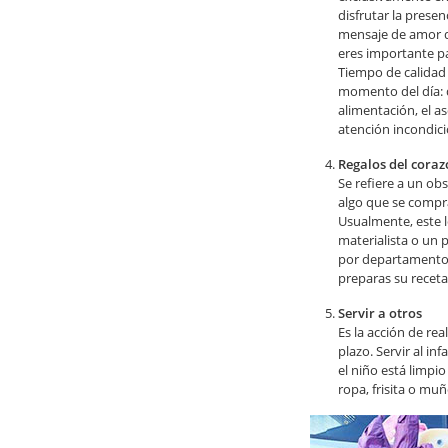
disfrutar la presen
mensaje de amor qu
eres importante pa
Tiempo de calidad
momento del día: d
alimentación, el as
atención incondic
Regalos del cora
Se refiere a un ob
algo que se compra
Usualmente, este 
materialista o un 
por departamentos,
preparas su receta 
Servir a otros
Es la acción de rea
plazo. Servir al i
el niño está limpi
ropa, frisita o muñ