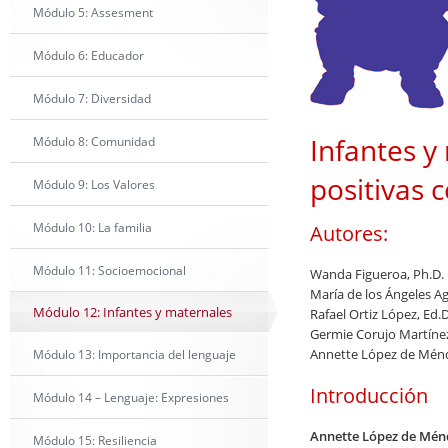
Módulo 5: Assesment
Módulo 6: Educador
Módulo 7: Diversidad
Infantes y
Módulo 8: Comunidad
positivas 
Módulo 9: Los Valores
Módulo 10: La familia
Autores:
Módulo 11: Socioemocional
Wanda Figueroa, Ph.D.
María de los Ángeles Ag
Módulo 12: Infantes y maternales
Rafael Ortiz López, Ed.D
Germie Corujo Martínez
Annette López de Ménd
Módulo 13: Importancia del lenguaje
Introducción
Módulo 14 – Lenguaje: Expresiones
Annette López de Mén
Módulo 15: Resiliencia