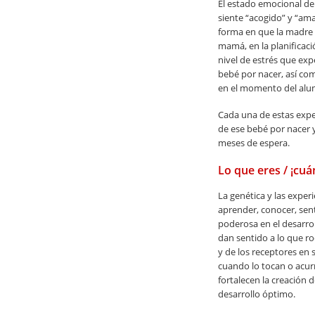
El estado emocional de
siente “acogido” y “ama
forma en que la madre c
mamá, en la planificaci
nivel de estrés que exp
bebé por nacer, así co
en el momento del al
Cada una de estas expe
de ese bebé por nacer 
meses de espera.
Lo que eres / ¡cuá
La genética y las exper
aprender, conocer, sent
poderosa en el desarrol
dan sentido a lo que ro
y de los receptores en 
cuando lo tocan o acurr
fortalecen la creación 
desarrollo óptimo.