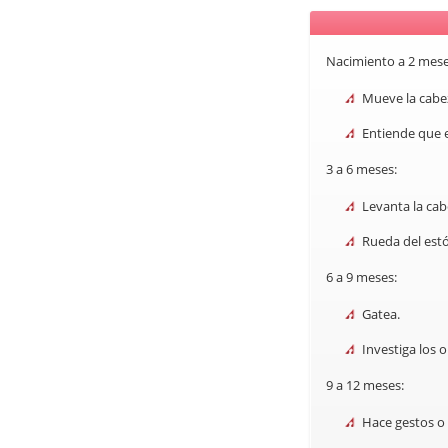
Nacimiento a 2 mese
Mueve la cabe
Entiende que e
3 a 6 meses:
Levanta la ca
Rueda del estó
6 a 9 meses:
Gatea.
Investiga los o
9 a 12 meses:
Hace gestos o 