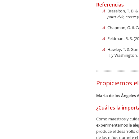
Referencias
Brazelton, T. B. &
para vivir, crecer 
Chapman, G. & Ca
Feldman, R. S. (2
Hawley, T. & Gunn
Il, y Washington
Propiciemos el
María de los Ángeles A
¿Cuál es la importa
Como maestros y cuida
experimentamos la ale
produce el desarrollo d
de los niños durante el