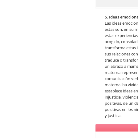
5. Ideas emocion
Las ideas emocion
estas son, en su m
estas experiencias
acogido, consolado
transforma estas i
sus relaciones con 
traduce o transfor
un abrazo a mamá,
maternal represent
comunicación verb
maternal ha vivido
establece ideas e
injusticia, violen
positivas, de uni
positivas en los n
y justicia.