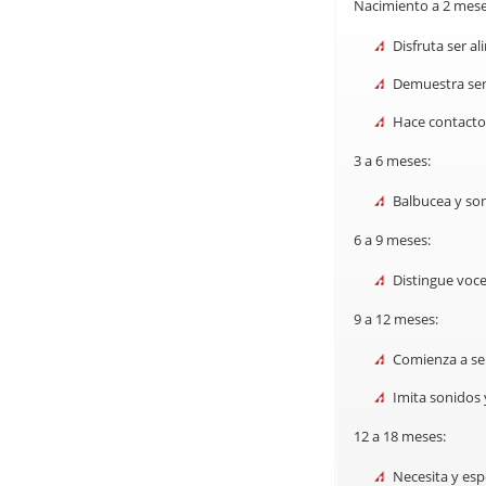
Nacimiento a 2 mese
Disfruta ser a
Demuestra sen
Hace contacto
3 a 6 meses:
Balbucea y son
6 a 9 meses:
Distingue voce
9 a 12 meses:
Comienza a sen
Imita sonidos 
12 a 18 meses:
Necesita y espe