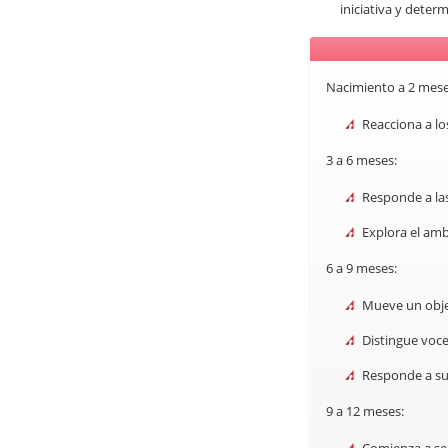
iniciativa y deter
Nacimiento a 2 mese
Reacciona a lo
3 a 6 meses:
Responde a las
Explora el amb
6 a 9 meses:
Mueve un obje
Distingue voce
Responde a s
9 a 12 meses: