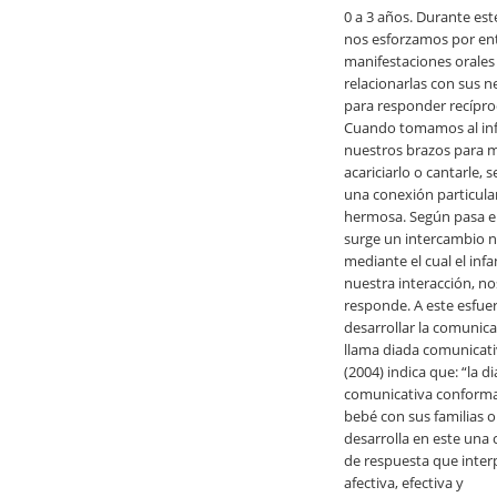
0 a 3 años. Durante est
nos esforzamos por en
manifestaciones orales
relacionarlas con sus 
para responder recípr
Cuando tomamos al inf
nuestros brazos para m
acariciarlo o cantarle, 
una conexión particul
hermosa. Según pasa e
surge un intercambio n
mediante el cual el inf
nuestra interacción, no
responde. A este esfue
desarrollar la comunica
llama diada comunicat
(2004) indica que: “la d
comunicativa conforma
bebé con sus familias 
desarrolla en este una
de respuesta que inter
afectiva, efectiva y