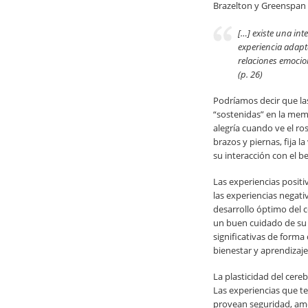
Brazelton y Greenspan
[…] existe una int
experiencia adapta
relaciones emocion
(p. 26)
Podríamos decir que las
“sostenidas” en la mem
alegría cuando ve el r
brazos y piernas, fija
su interacción con el 
Las experiencias posit
las experiencias negativ
desarrollo óptimo del 
un buen cuidado de su c
significativas de forma
bienestar y aprendizaje
La plasticidad del cere
Las experiencias que te
provean seguridad, amo