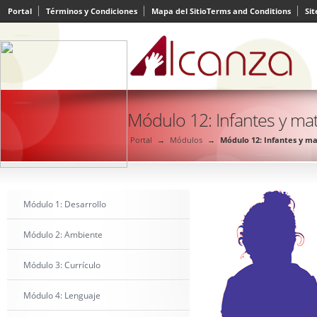
Portal
Términos y Condiciones
Mapa del Sitio
Terms and Conditions
Si
Módulo 12: Infantes y ma
Portal
→
Módulos
→
Módulo 12: Infantes y m
Módulo 1: Desarrollo
Módulo 2: Ambiente
Módulo 3: Currículo
Módulo 4: Lenguaje