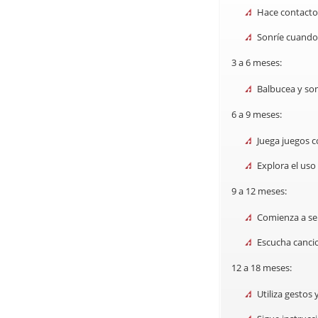
Hace contacto 
Sonríe cuando 
3 a 6 meses:
Balbucea y son
6 a 9 meses:
Juega juegos c
Explora el uso
9 a 12 meses:
Comienza a sen
Escucha cancio
12 a 18 meses:
Utiliza gestos 