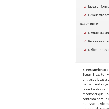
Juega en form
Demuestra afec
18 a 24 meses:
Demuestra una 
Reconoce su i
Defiende sus 
6. Pensamiento 
Según Brazelton y
entre sus ideas a 
pensamiento lógic
conectar dos sen
reconocer que uno 
contenta porque va
nene, se puede ca
emocional está co