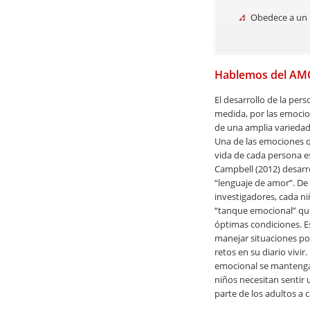
Obedece a un 
Hablemos del A
El desarrollo de la per
medida, por las emocio
de una amplia variedad
Una de las emociones q
vida de cada persona 
Campbell (2012) desarr
“lenguaje de amor”. De
investigadores, cada ni
“tanque emocional” que
óptimas condiciones. E
manejar situaciones pos
retos en su diario vivi
emocional se mantenga
niños necesitan sentir
parte de los adultos a c