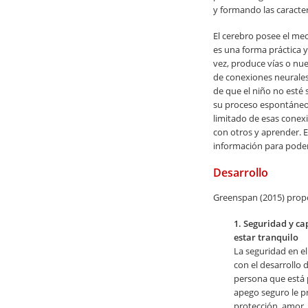
y formando las caracter
El cerebro posee el mec
es una forma práctica y
vez, produce vías o nue
de conexiones neurales
de que el niño no esté
su proceso espontáneo 
limitado de esas conex
con otros y aprender. 
información para poder
Desarrollo
Greenspan (2015) propo
1. Seguridad y ca
estar tranquilo
La seguridad en el
con el desarrollo 
persona que está 
apego seguro le p
protección, amor, 