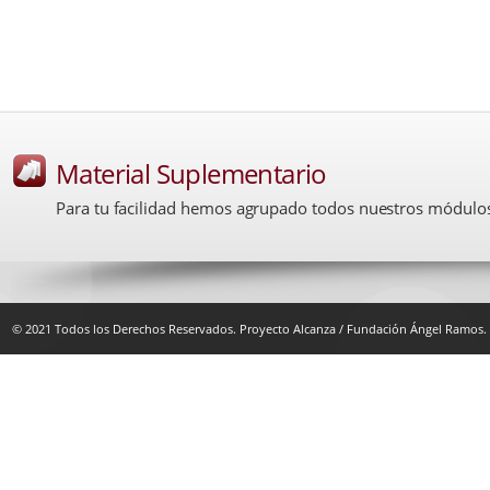
Material Suplementario
Para tu facilidad hemos agrupado todos nuestros módulos 
© 2021 Todos los Derechos Reservados. Proyecto Alcanza / Fundación Ángel Ramos.